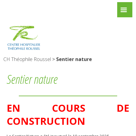
CH Théophile Roussel
>
Sentier nature
Sentier nature
EN COURS DE
CONSTRUCTION
Le Sentier Nature a été inauguré le 19 septembre 2025