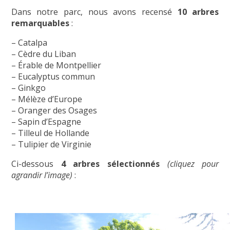
Dans notre parc, nous avons recensé
10 arbres
remarquables
:
– Catalpa
– Cèdre du Liban
– Érable de Montpellier
– Eucalyptus commun
– Ginkgo
– Mélèze d’Europe
– Oranger des Osages
– Sapin d’Espagne
– Tilleul de Hollande
– Tulipier de Virginie
Ci-dessous
4 arbres sélectionnés
(cliquez pour
agrandir l’image)
: