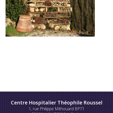
Centre Hospitalier Théophile Roussel
1, rue Philippe Mithouard BP71