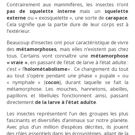
Contrairement aux mammifères, les insectes n’ont
pas de squelette interne
mais un
squelette
externe
ou « exosquelette », une sorte de
carapace
.
Cela signifie que la partie dure de leur corps est à
l’extérieur.
Beaucoup d’insectes ont pour caractéristique de vivre
des
métamorphoses
, mais elles n’existent pas chez
tous. Certains vont connaître une
métamorphose
« vraie »
, en passant de l’état de larve à l’état adulte :
c’est « l’
holométabolisme
« . Ce changement du tout
au tout s’opère pendant une phase « pupale » ou
« nymphale » (
cocon
), durant laquelle se fait la
métamorphose. Les mouches, hannetons, abeilles,
papillons et libellules fonctionnent ainsi, passant
directement
de la larve à l’état adulte
.
Les insectes représentent l’un des groupes les plus
fascinants et diversifiés d’animaux sur notre planète.
Avec plus d’un million d’espèces décrites, ils jouent
des rôles essentiels dans les écosystèmes, allant de la