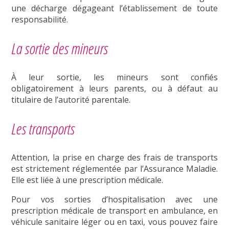
une décharge dégageant l’établissement de toute
responsabilité.
La sortie des mineurs
À leur sortie, les mineurs sont confiés
obligatoirement à leurs parents, ou à défaut au
titulaire de l’autorité parentale.
Les transports
Attention, la prise en charge des frais de transports
est strictement réglementée par l’Assurance Maladie.
Elle est liée à une prescription médicale.
Pour vos sorties d’hospitalisation avec une
prescription médicale de transport en ambulance, en
véhicule sanitaire léger ou en taxi, vous pouvez faire