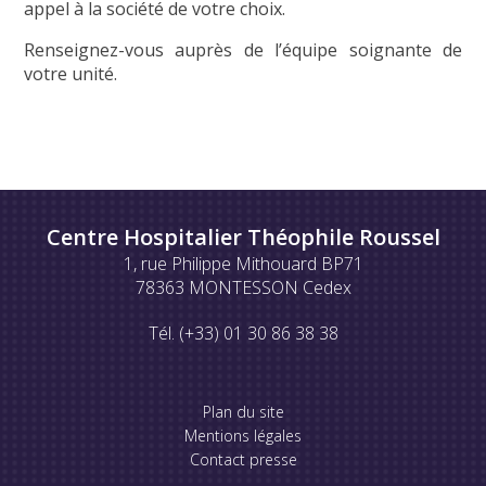
appel à la société de votre choix.
Renseignez-vous auprès de l’équipe soignante de
votre unité.
Centre Hospitalier Théophile Roussel
1, rue Philippe Mithouard BP71
78363 MONTESSON Cedex
Tél. (+33) 01 30 86 38 38
Plan du site
Mentions légales
Contact presse