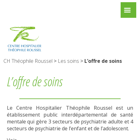
CH Théophile Roussel
>
Les soins
>
L’offre de soins
L’offre de soins
Le Centre Hospitalier Théophile Roussel est un
établissement public interdépartemental de santé
mentale qui gère 3 secteurs de psychiatrie adulte et 4
secteurs de psychiatrie de l’enfant et de l’adolescent.