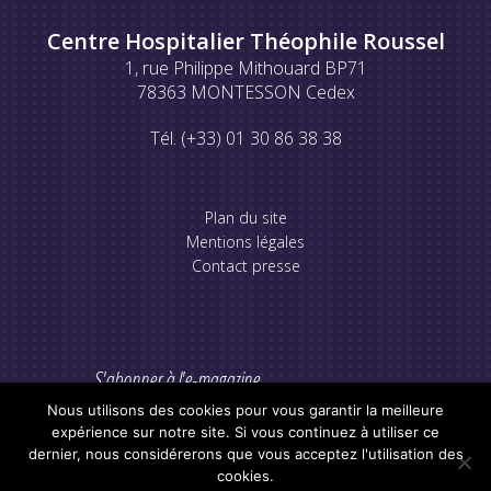
Centre Hospitalier Théophile Roussel
1, rue Philippe Mithouard BP71
78363 MONTESSON Cedex
Tél. (+33) 01 30 86 38 38
Plan du site
Mentions légales
Contact presse
S'abonner à l'e-magazine
Nous utilisons des cookies pour vous garantir la meilleure
expérience sur notre site. Si vous continuez à utiliser ce
dernier, nous considérerons que vous acceptez l'utilisation des
cookies.