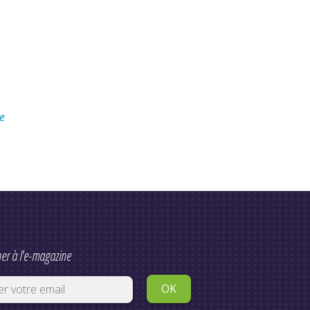
ie
er à l'e-magazine