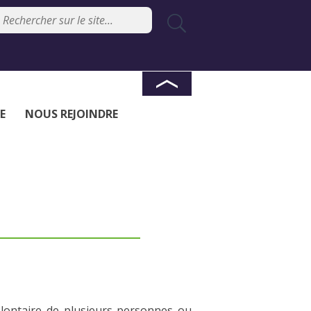
E
NOUS REJOINDRE
lontaire de plusieurs personnes ou