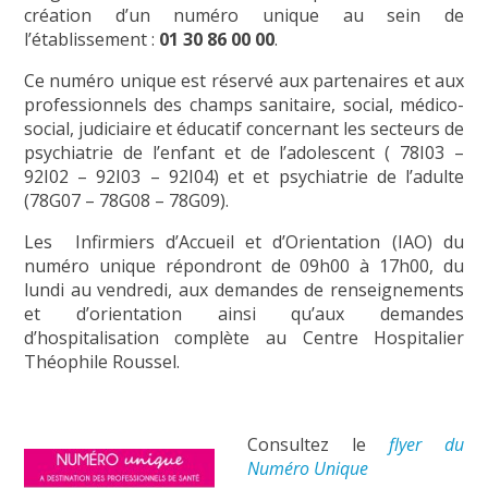
création d’un numéro unique au sein de
l’établissement :
01 30 86 00 00
.
Ce numéro unique est réservé aux partenaires et aux
professionnels des champs sanitaire, social, médico-
social, judiciaire et éducatif concernant les secteurs de
psychiatrie de l’enfant et de l’adolescent ( 78I03 –
92I02 – 92I03 – 92I04) et et psychiatrie de l’adulte
(78G07 – 78G08 – 78G09).
Les Infirmiers d’Accueil et d’Orientation (IAO) du
numéro unique répondront de 09h00 à 17h00, du
lundi au vendredi, aux demandes de renseignements
et d’orientation ainsi qu’aux demandes
d’hospitalisation complète au Centre Hospitalier
Théophile Roussel.
Consultez le
flyer du
Numéro Unique