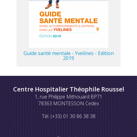
Guide santé mentale - Yvelines - Edition
2019
Centre Hospitalier Théophile Roussel
1, rue Philippe Mithouard BP71
78363 MONTESSON Cedex
Tél. (+33) 01 30 86 38 38