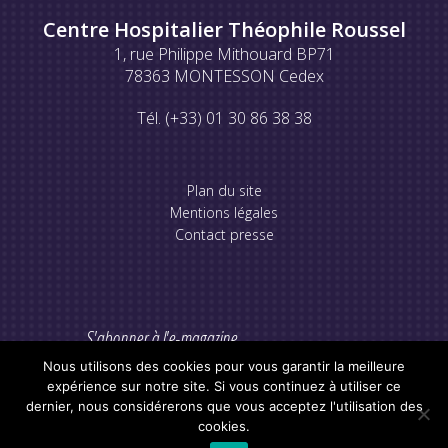
Centre Hospitalier Théophile Roussel
1, rue Philippe Mithouard BP71
78363 MONTESSON Cedex
Tél. (+33) 01 30 86 38 38
Plan du site
Mentions légales
Contact presse
S'abonner à l'e-magazine
Nous utilisons des cookies pour vous garantir la meilleure
expérience sur notre site. Si vous continuez à utiliser ce
dernier, nous considérerons que vous acceptez l'utilisation des
cookies.