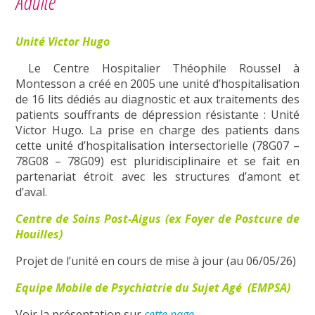
Adulte
Unité Victor Hugo
Le Centre Hospitalier Théophile Roussel à
Montesson a créé en 2005 une unité d’hospitalisation
de 16 lits dédiés au diagnostic et aux traitements des
patients souffrants de dépression résistante : Unité
Victor Hugo. La prise en charge des patients dans
cette unité d’hospitalisation intersectorielle (78G07 –
78G08 – 78G09) est pluridisciplinaire et se fait en
partenariat étroit avec les structures d’amont et
d’aval.
Centre de Soins Post-Aigus (ex Foyer de Postcure de
Houilles)
Projet de l’unité en cours de mise à jour (au 06/05/26)
Equipe Mobile de Psychiatrie du Sujet Agé (EMPSA)
Voir la présentation sur
cette page