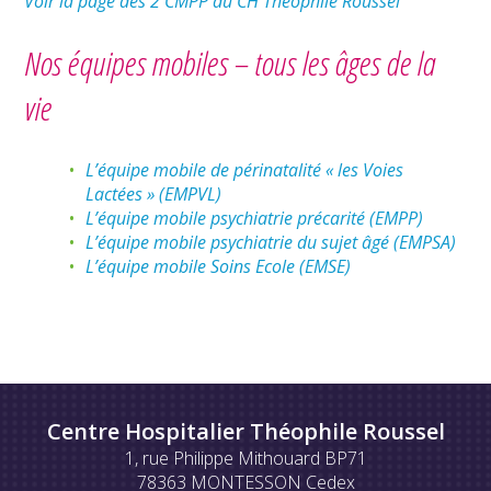
Voir la page des 2 CMPP du CH Théophile Roussel
Nos équipes mobiles – tous les âges de la
vie
L’équipe mobile de périnatalité « les Voies
Lactées » (EMPVL)
L’équipe mobile psychiatrie précarité (EMPP)
L’équipe mobile psychiatrie du sujet âgé (EMPSA)
L’équipe mobile Soins Ecole (EMSE)
Centre Hospitalier Théophile Roussel
1, rue Philippe Mithouard BP71
78363 MONTESSON Cedex