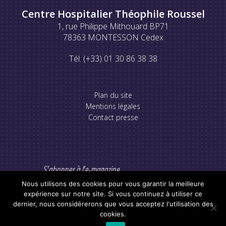
Centre Hospitalier Théophile Roussel
1, rue Philippe Mithouard BP71
78363 MONTESSON Cedex
Tél. (+33) 01 30 86 38 38
Plan du site
Mentions légales
Contact presse
S'abonner à l'e-magazine
Nous utilisons des cookies pour vous garantir la meilleure
expérience sur notre site. Si vous continuez à utiliser ce
dernier, nous considérerons que vous acceptez l'utilisation des
cookies.