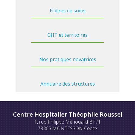
Filières de soins
GHT et territoires
Nos pratiques novatrices
Annuaire des structures
Centre Hospitalier Théophile Roussel
1, rue Philippe Mithouard BP71
78363 MONTESSON Cedex