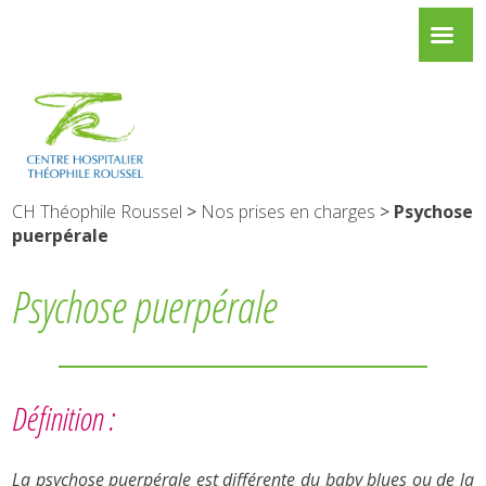
CH Théophile Roussel
>
Nos prises en charges
>
Psychose
puerpérale
Psychose puerpérale
Définition :
La psychose puerpérale est différente du baby blues ou de la