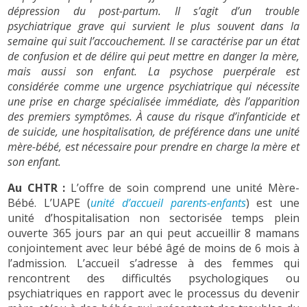
dépression du post-partum. Il s’agit d’un trouble
psychiatrique grave qui survient le plus souvent dans la
semaine qui suit l’accouchement. Il se caractérise par un état
de confusion et de délire qui peut mettre en danger la mère,
mais aussi son enfant. La psychose puerpérale est
considérée comme une urgence psychiatrique qui nécessite
une prise en charge spécialisée immédiate, dès l’apparition
des premiers symptômes. À cause du risque d’infanticide et
de suicide, une hospitalisation, de préférence dans une unité
mère-bébé, est nécessaire pour prendre en charge la mère et
son enfant.
Au CHTR :
L’offre de soin comprend une unité Mère-
Bébé. L’UAPE (
unité d’accueil parents-enfants
) est une
unité d’hospitalisation non sectorisée temps plein
ouverte 365 jours par an qui peut accueillir 8 mamans
conjointement avec leur bébé âgé de moins de 6 mois à
l’admission. L’accueil s’adresse à des femmes qui
rencontrent des difficultés psychologiques ou
psychiatriques en rapport avec le processus du devenir