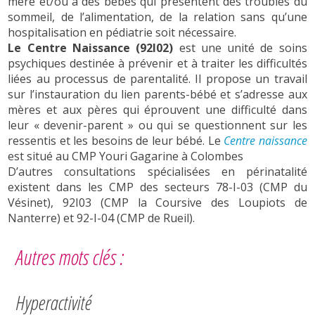
mère et/ou à des bébés qui présentent des troubles du
sommeil, de l’alimentation, de la relation sans qu’une
hospitalisation en pédiatrie soit nécessaire.
Le Centre Naissance (92I02)
est une unité de soins
psychiques destinée à prévenir et à traiter les difficultés
liées au processus de parentalité. Il propose un travail
sur l’instauration du lien parents-bébé et s’adresse aux
mères et aux pères qui éprouvent une difficulté dans
leur « devenir-parent » ou qui se questionnent sur les
ressentis et les besoins de leur bébé. Le
Centre naissance
est situé au CMP Youri Gagarine à Colombes
D’autres consultations spécialisées en périnatalité
existent dans les CMP des secteurs 78-I-03 (CMP du
Vésinet), 92I03 (CMP la Coursive des Loupiots de
Nanterre) et 92-I-04 (CMP de Rueil).
Autres mots clés :
Hyperactivité