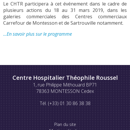
Le CHTR participera à cet événement dans le cadre de
plusieurs actions du 18 au 31 mars 2019, dans les
galeries commerciales des Centres commerciaux
Carrefour de Montesson et de Sartrouville notamment.
…En savoir plus sur le programme
Centre Hospitalier Théophile Roussel
1, rue Philippe Mithouard BP71
78363 MONTESSON Cedex
Tél. (+33) 01 30 86 38 38
Plan du site