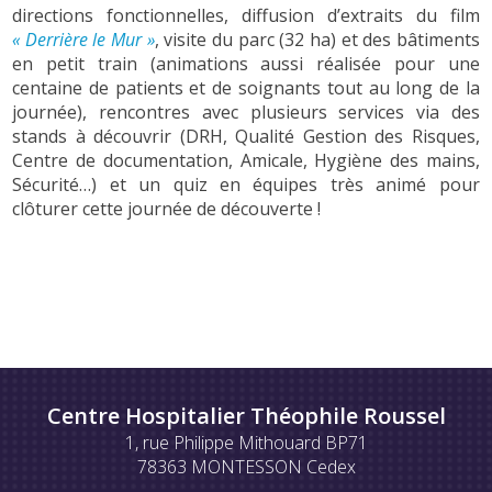
directions fonctionnelles, diffusion d’extraits du film
« Derrière le Mur »
, visite du parc (32 ha) et des bâtiments
en petit train (animations aussi réalisée pour une
centaine de patients et de soignants tout au long de la
journée), rencontres avec plusieurs services via des
stands à découvrir (DRH, Qualité Gestion des Risques,
Centre de documentation, Amicale, Hygiène des mains,
Sécurité…) et un quiz en équipes très animé pour
clôturer cette journée de découverte !
Centre Hospitalier Théophile Roussel
1, rue Philippe Mithouard BP71
78363 MONTESSON Cedex