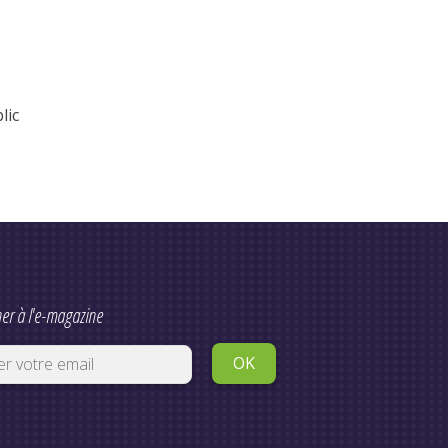
lic
er à l'e-magazine