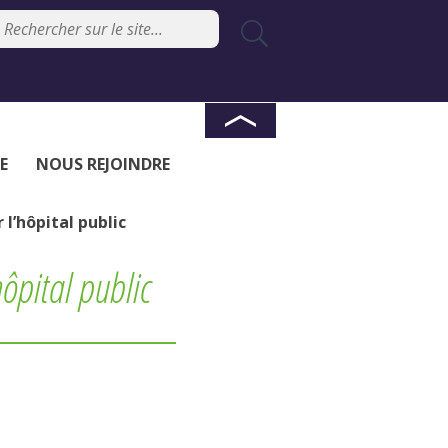
E
NOUS REJOINDRE
l’hôpital public
ôpital public