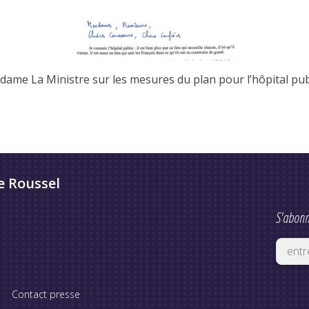
dame La Ministre sur les mesures du plan pour l’hôpital pub
e Roussel
S'abonn
Contact presse