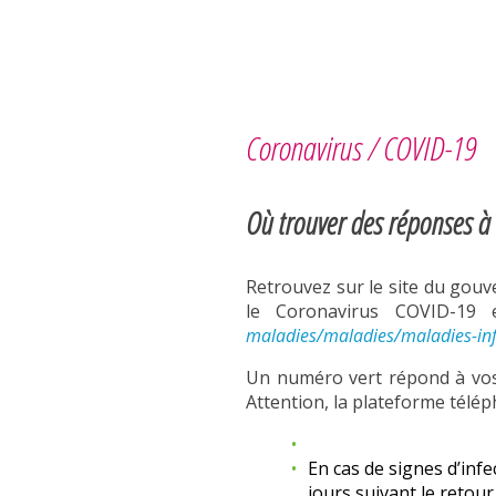
Coronavirus / COVID-19
Où trouver des réponses à 
Retrouvez sur le site du gouv
le Coronavirus COVID-19
maladies/maladies/maladies-inf
Un numéro vert répond à vos
Attention, la plateforme télép
En cas de signes d’infec
jours suivant le retour 