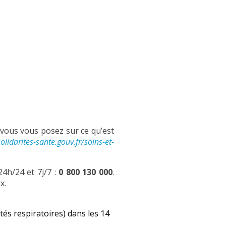
 vous vous posez sur ce qu’est
solidarites-sante.gouv.fr/soins-et-
4h/24 et 7j/7 :
0 800 130 000
.
x.
ltés respiratoires) dans les 14