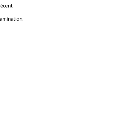
écent.
tamination.