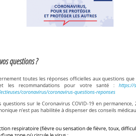
vos questions ?
ernement toutes les réponses officielles aux questions que
 et les recommandations pour votre santé :
https://
ectieuses/coronavirus/coronavirus-questions-reponses
 questions sur le Coronavirus COVID-19 en permanence, 2
honique n’est pas habilitée à dispenser des conseils médicau
tion respiratoire (fièvre ou sensation de fièvre, toux, difficu
d’une zone où circule le virus :