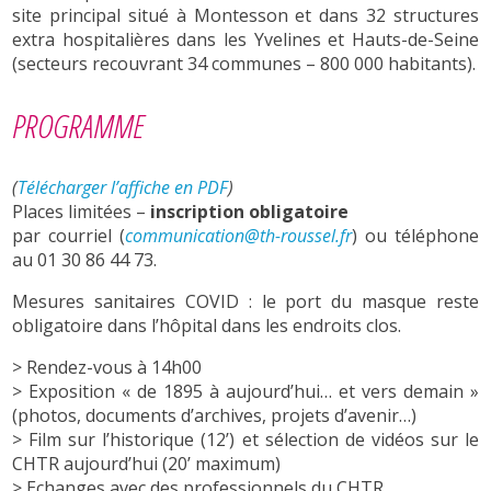
site principal situé à Montesson et dans 32 structures
extra hospitalières dans les Yvelines et Hauts-de-Seine
(secteurs recouvrant 34 communes – 800 000 habitants).
PROGRAMME
(
Télécharger l’affiche en PDF
)
Places limitées –
inscription obligatoire
par courriel (
communication@th-roussel.fr
) ou téléphone
au 01 30 86 44 73.
Mesures sanitaires COVID : le port du masque reste
obligatoire dans l’hôpital dans les endroits clos.
> Rendez-vous à 14h00
> Exposition « de 1895 à aujourd’hui… et vers demain »
(photos, documents d’archives, projets d’avenir…)
> Film sur l’historique (12’) et sélection de vidéos sur le
CHTR aujourd’hui (20’ maximum)
> Echanges avec des professionnels du CHTR