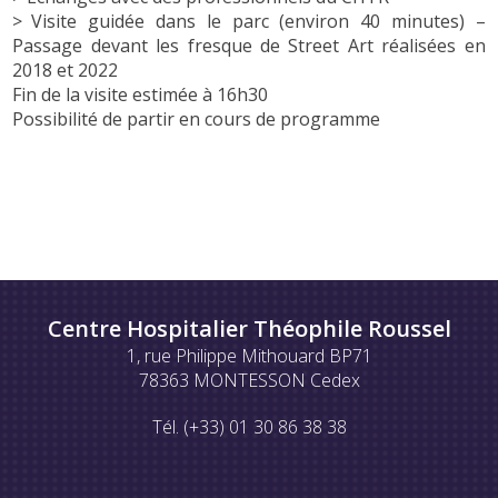
> Visite guidée dans le parc (environ 40 minutes) –
Passage devant les fresque de Street Art réalisées en
2018 et 2022
Fin de la visite estimée à 16h30
Possibilité de partir en cours de programme
Centre Hospitalier Théophile Roussel
1, rue Philippe Mithouard BP71
78363 MONTESSON Cedex
Tél. (+33) 01 30 86 38 38