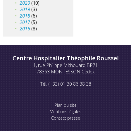
2020
(10)
2019
(3)
2018
(6)
2017
(5)
2016
(8)
Centre Hospitalier Théophile Roussel
1, rue Philippe Mithouard BP71
78363 MONTESSON Cedex
Tél. (+33) 01 30 86 38 38
Plan du site
Mentions légales
Contact presse