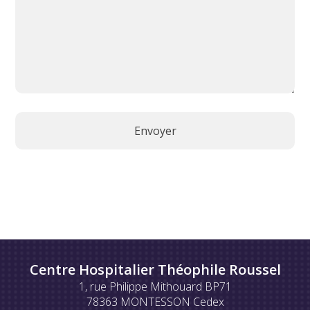
Centre Hospitalier Théophile Roussel
1, rue Philippe Mithouard BP71
78363 MONTESSON Cedex