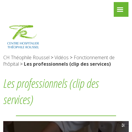
CH Théophile Roussel
>
Vidéos
>
Fonctionnement de
l’hôpital
>
Les professionnels (clip des services)
Les professionnels (clip des
services)