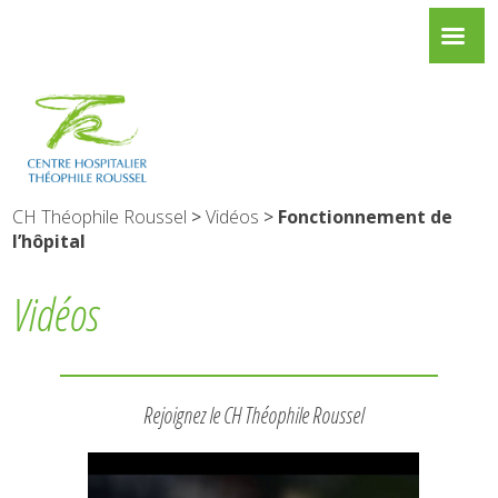
CH Théophile Roussel
>
Vidéos
>
Fonctionnement de
l’hôpital
Vidéos
Rejoignez le CH Théophile Roussel