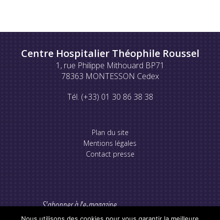
Centre Hospitalier Théophile Roussel
1, rue Philippe Mithouard BP71
78363 MONTESSON Cedex
Tél. (+33) 01 30 86 38 38
Plan du site
Mentions légales
Contact presse
S'abonner à l'e-magazine
Nous utilisons des cookies pour vous garantir la meilleure