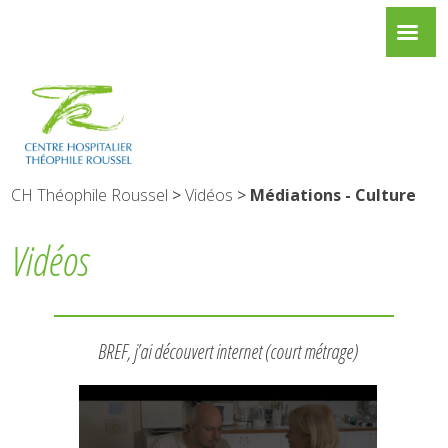
CH Théophile Roussel
>
Vidéos
>
Médiations - Culture
Vidéos
BREF, j’ai découvert internet (court métrage)