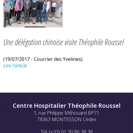
Une délégation chinoise visite Théophile Roussel
(19/07/2017 - Courrier des Yvelines)
Lire l'article
Centre Hospitalier Théophile Roussel
1, rue Philippe Mithouard BP71
78363 MONTESSON Cedex
Tél. (+33) 01 30 86 38 38