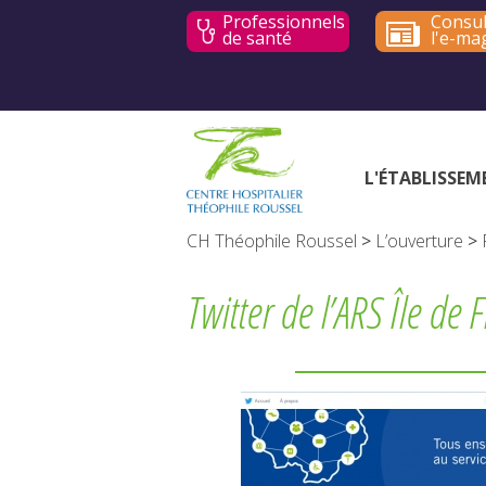
Professionnels
Consul
de santé
l'e-ma
L'ÉTABLISSEM
CH Théophile Roussel
>
L’ouverture
>
Twitter de l’ARS Île de