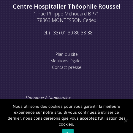
Centre Hospitalier Théophile Roussel
1, rue Philippe Mithouard BP71
78363 MONTESSON Cedex
Tél. (+33) 01 30 86 38 38
Plan du site
Mentions légales
Contact presse
S'abonner à l'e-magazine
Nous utilisons des cookies pour vous garantir la meilleure
expérience sur notre site. Si vous continuez à utiliser ce
dernier, nous considérerons que vous acceptez l'utilisation des
cookies.