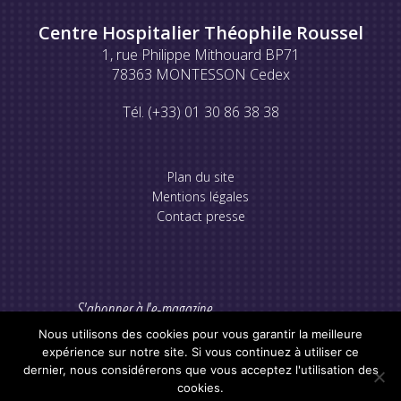
Centre Hospitalier Théophile Roussel
1, rue Philippe Mithouard BP71
78363 MONTESSON Cedex
Tél. (+33) 01 30 86 38 38
Plan du site
Mentions légales
Contact presse
S'abonner à l'e-magazine
Nous utilisons des cookies pour vous garantir la meilleure
expérience sur notre site. Si vous continuez à utiliser ce
dernier, nous considérerons que vous acceptez l'utilisation des
cookies.