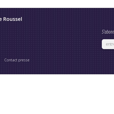
e Roussel
S'abonn
Contact presse