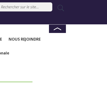
E
NOUS REJOINDRE
onale