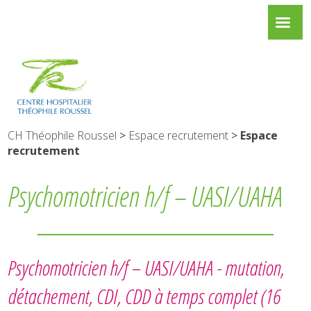
CH Théophile Roussel
>
Espace recrutement
>
Espace
recrutement
Psychomotricien h/f – UASI/UAHA
Psychomotricien h/f – UASI/UAHA -
mutation,
détachement, CDI, CDD à temps complet
(16