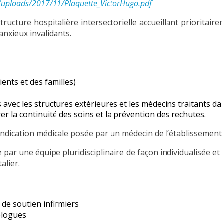
nt/uploads/2017/11/Plaquette_VictorHugo.pdf
tructure hospitalière intersectorielle accueillant priorita
anxieux invalidants.
ients et des familles)
 avec les structures extérieures et les médecins traitants da
rer la continuité des soins et la prévention des rechutes.
indication médicale posée par un médecin de l’établissement o
 par une équipe pluridisciplinaire de façon individualisée et
alier.
 de soutien infirmiers
ologues