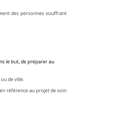
irement des personnes souffrant
ns le but, de préparer au
u de ville.
 en référence au projet de soin