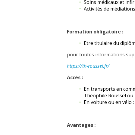
Soins médicaux et infi
Activités de médiation
Formation obligatoire :
Etre titulaire du dipl
pour toutes informations suppl
https://th-roussel.fr/
Accès :
En transports en commu
Théophile Roussel ou l
En voiture ou en vélo : 
Avantages :