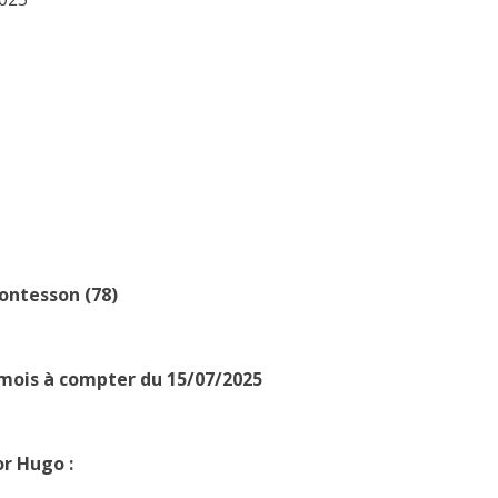
ontesson (78)
mois à compter du 15/07/2025
or Hugo :