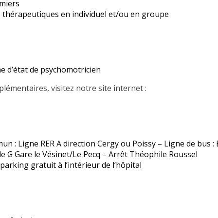
rmiers
s thérapeutiques en individuel et/ou en groupe
ôme d’état de psychomotricien
émentaires, visitez notre site internet :
n : Ligne RER A direction Cergy ou Poissy – Ligne de bus :
e G Gare le Vésinet/Le Pecq – Arrêt Théophile Roussel
parking gratuit à l’intérieur de l’hôpital