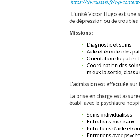
https://th-roussel.fr/wp-conte
L’unité Victor Hugo est une s
de dépression ou de troubles 
Missions :
Diagnostic et soins
Aide et écoute (des pat
Orientation du patient
Coordination des soins
mieux la sortie, d’assu
L’admission est effectuée sur 
La prise en charge est assurée
établi avec le psychiatre hospit
Soins individualisés
Entretiens médicaux
Entretiens d’aide et/ou
Entretiens avec psych