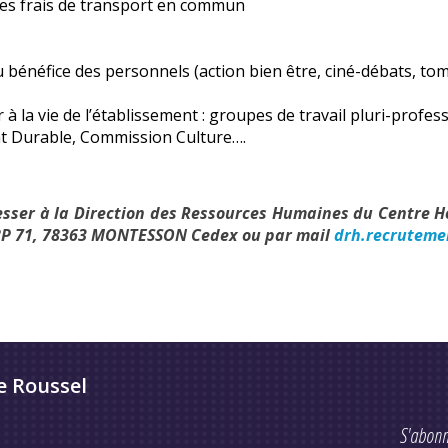
des frais de transport en commun
 bénéfice des personnels (action bien être, ciné-débats, t
 à la vie de l’établissement : groupes de travail pluri-profe
 Durable, Commission Culture….
sser à la Direction des Ressources Humaines du Centre H
BP 71, 78363 MONTESSON Cedex ou par mail
drh.recruteme
e Roussel
S'abonn