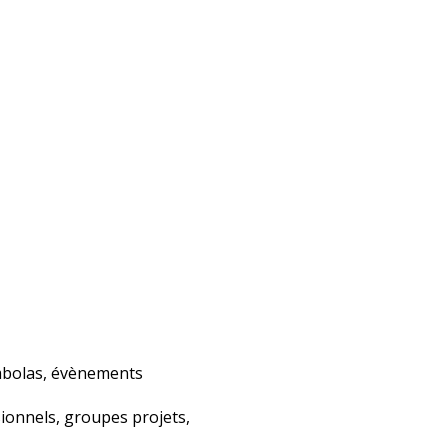
ombolas, évènements
ssionnels, groupes projets,