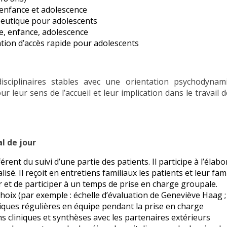
 enfance et adolescence
eutique pour adolescents
e, enfance, adolescence
tation d’accès rapide pour adolescents
isciplinaires stables avec une orientation psychodynam
ur leur sens de l’accueil et leur implication dans le travai
al de jour
rent du suivi d’une partie des patients. Il participe à l’élabo
lisé. Il reçoit en entretiens familiaux les patients et leur fami
r et de participer à un temps de prise en charge groupale.
choix (par exemple : échelle d’évaluation de Geneviève Haag ; 
iques régulières en équipe pendant la prise en charge
ns cliniques et synthèses avec les partenaires extérieurs