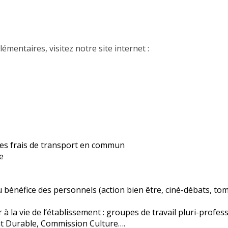
mentaires, visitez notre site internet :
des frais de transport en commun
e
 bénéfice des personnels (action bien être, ciné-débats, t
 à la vie de l’établissement : groupes de travail pluri-profe
 Durable, Commission Culture….