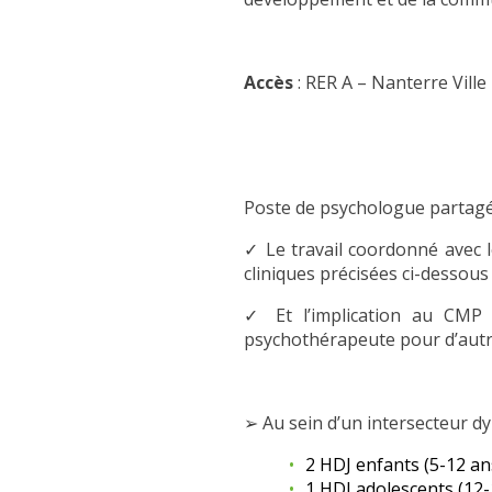
Accès
: RER A – Nanterre Vill
Poste de psychologue partagé
✓ Le travail coordonné avec le
cliniques précisées ci-dessous
✓ Et l’implication au CMP d
psychothérapeute pour d’autr
➢ Au sein d’un intersecteur dy
2 HDJ enfants (5-12 an
1 HDJ adolescents (12-