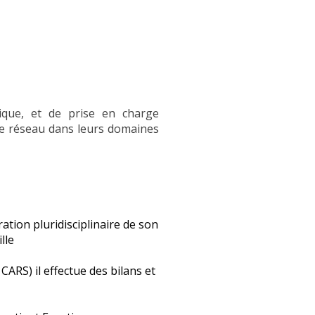
ique, et de prise en charge
l de réseau dans leurs domaines
ration pluridisciplinaire de son
lle
CARS) il effectue des bilans et