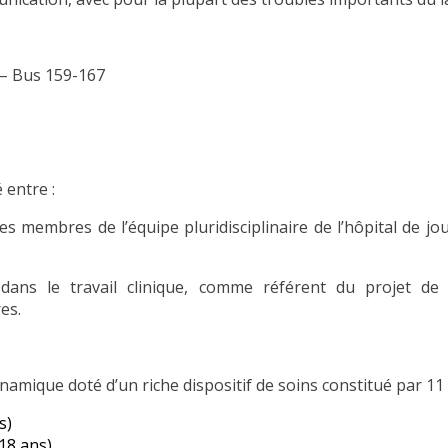
e – Bus 159-167
 entre :
s membres de l’équipe pluridisciplinaire de l’hôpital de jo
ans le travail clinique, comme référent du projet de 
es.
namique doté d’un riche dispositif de soins constitué par 11 
s)
18 ans)