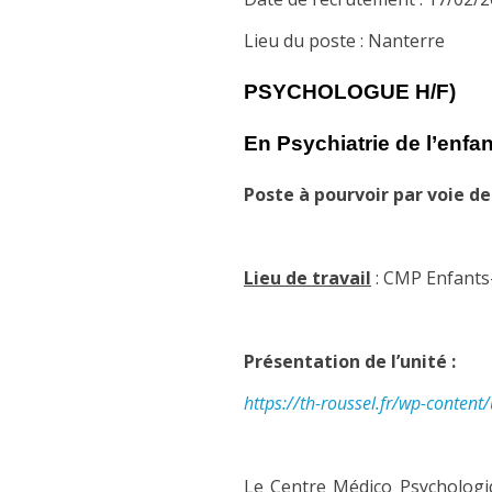
Lieu du poste : Nanterre
PSYCHOLOGUE H/F)
En Psychiatrie de l’enfan
Poste à pourvoir par voie 
Lieu de travail
: CMP Enfants-
Présentation de l’unité :
https://th-roussel.fr/wp-conte
Le Centre Médico Psychologiqu