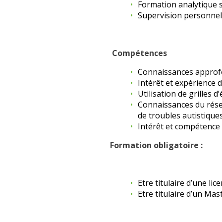
Formation analytique 
Supervision personnel
Compétences
Connaissances approfo
Intérêt et expérience d
Utilisation de grilles d
Connaissances du résea
de troubles autistique
Intérêt et compétence 
Formation obligatoire :
Etre titulaire d’une li
Etre titulaire d’un Mas