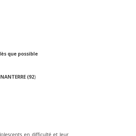
ès que possible
à
NANTERRE (92
)
lescents en difficulté et leur