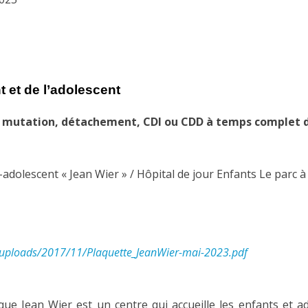
t et de l’adolescent
de mutation, détachement, CDI ou CDD à temps complet d
adolescent « Jean Wier » / Hôpital de jour Enfants Le parc 
nt/uploads/2017/11/Plaquette_JeanWier-mai-2023.pdf
e Jean Wier est un centre qui accueille les enfants et ado