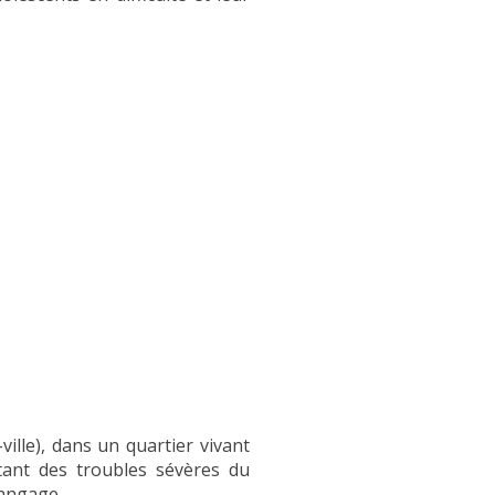
ille), dans un quartier vivant
ntant des troubles sévères du
langage.