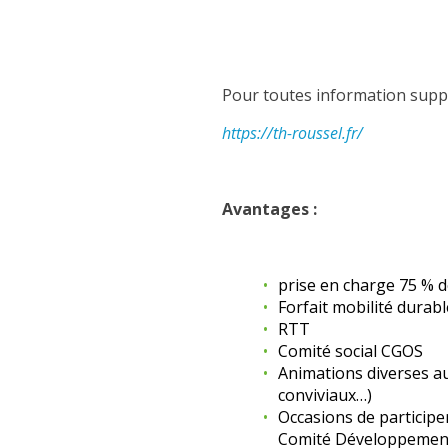
Pour toutes information supplé
https://th-roussel.fr/
Avantages :
prise en charge 75 % 
Forfait mobilité durabl
RTT
Comité social CGOS
Animations diverses au
conviviaux…)
Occasions de participer
Comité Développement