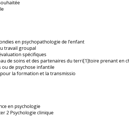
souhaitée
le
ndies en psychopathologie de l’enfant
u travail groupal
’évaluation spécifiques
u de soins et des partenaires du terri[1]toire prenant en c
s ou de psychose infantile
pour la formation et la transmissio
cence en psychologie
ter 2 Psychologie clinique