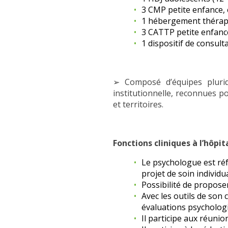
3 CMP petite enfance,
1 hébergement thérap
3 CATTP petite enfanc
1 dispositif de consul
➢ Composé d’équipes plurid
institutionnelle, reconnues po
et territoires.
Fonctions cliniques à l’hôpit
Le psychologue est réfé
projet de soin individua
Possibilité de propose
Avec les outils de son 
évaluations psycholog
Il participe aux réunio