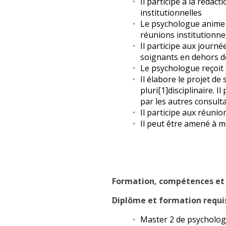
Il participe à la rédac
institutionnelles
Le psychologue anime u
réunions institutionnel
Il participe aux journ
soignants en dehors de
Le psychologue reçoit e
Il élabore le projet de
pluri[1]disciplinaire. 
par les autres consulta
Il participe aux réunio
Il peut être amené à 
Formation, compétences et 
Diplôme et formation requi
Master 2 de psycholog