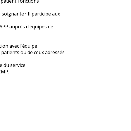
u patient Fonctions
oignante • Il participe aux
e APP auprès d’équipes de
tion avec l’équipe
es patients ou de ceux adressés
e du service
CMP.