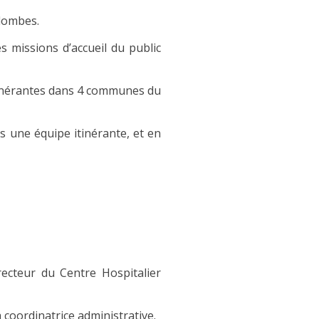
olombes.
 missions d’accueil du public
tinérantes dans 4 communes du
s une équipe itinérante, et en
recteur du Centre Hospitalier
a coordinatrice administrative.