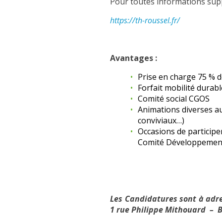
Pour toutes informations suppl
https://th-roussel.fr/
Avantages :
Prise en charge 75 % 
Forfait mobilité durabl
Comité social CGOS
Animations diverses au
conviviaux…)
Occasions de participer
Comité Développement
Les Candidatures sont à adre
1 rue Philippe Mithouard – 