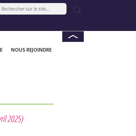
E
NOUS REJOINDRE
ril 2025)