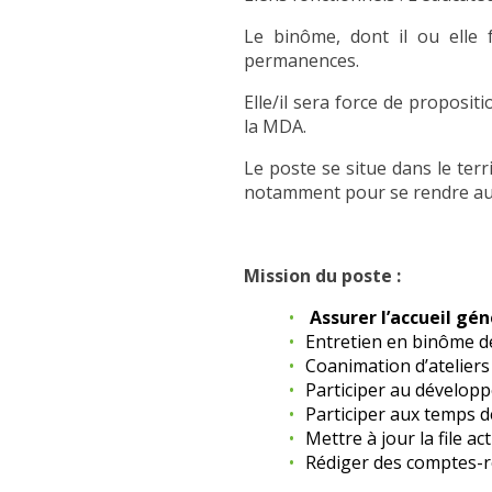
Le binôme, dont il ou elle f
permanences.
Elle/il sera force de proposit
la MDA.
Le poste se situe dans le ter
notamment pour se rendre aux
Mission du poste :
Assurer l’accueil gén
Entretien en binôme d
Coanimation d’ateliers
Participer au dévelop
Participer aux temps d
Mettre à jour la file a
Rédiger des comptes-re