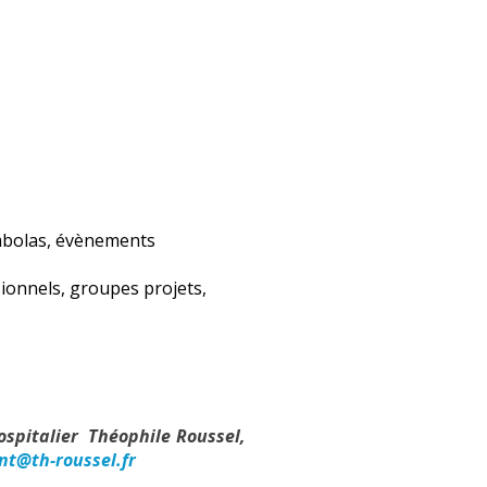
ombolas, évènements
ssionnels, groupes projets,
ospitalier Théophile Roussel,
nt@th-roussel.fr