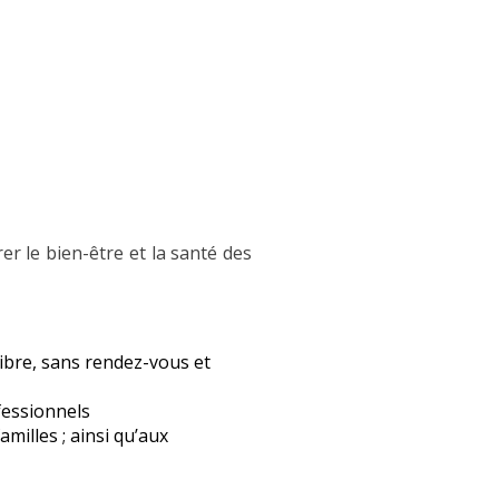
r le bien-être et la santé des
libre, sans rendez-vous et
fessionnels
amilles ; ainsi qu’aux