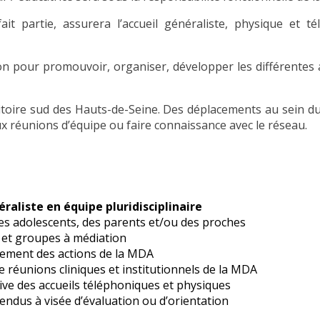
ait partie, assurera l’accueil généraliste, physique et t
ion pour promouvoir, organiser, développer les différentes ac
ritoire sud des Hauts-de-Seine. Des déplacements au sein d
 réunions d’équipe ou faire connaissance avec le réseau.
éraliste en équipe pluridisciplinaire
es adolescents, des parents et/ou des proches
 et groupes à médiation
pement des actions de la MDA
e réunions cliniques et institutionnels de la MDA
ctive des accueils téléphoniques et physiques
ndus à visée d’évaluation ou d’orientation