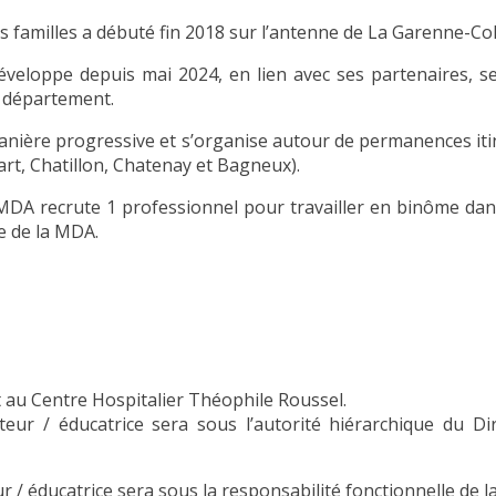
es familles a débuté fin 2018 sur l’antenne de La Garenne-C
veloppe depuis mai 2024, en lien avec ses partenaires, ses
 département.
 manière progressive et s’organise autour de permanences i
rt, Chatillon, Chatenay et Bagneux).
 MDA recrute 1 professionnel pour travailler en binôme dan
pe de la MDA.
 au Centre Hospitalier Théophile Roussel.
ateur / éducatrice sera sous l’autorité hiérarchique du Di
r / éducatrice sera sous la responsabilité fonctionnelle de l