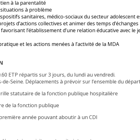
ien à la parentalité
 situations à problème
spositifs sanitaires, médico-sociaux du secteur adolescent e
rojets d’actions collectives et animer des temps d’échanges
 favorisant l’établissement d’une relation éducative avec le j
ratique et les actions menées à l’activité de la MDA
N
.60 ETP répartis sur 3 jours, du lundi au vendredi.
ts-de-Seine. Déplacements à prévoir sur l’ensemble du dépar
rille statutaire de la fonction publique hospitalière
ire de la fonction publique
a première année pouvant aboutir à un CDI