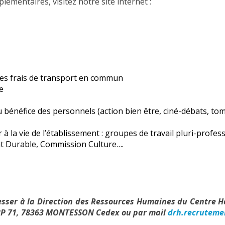
émentaires, visitez notre site internet :
des frais de transport en commun
e
 bénéfice des personnels (action bien être, ciné-débats, t
 à la vie de l’établissement : groupes de travail pluri-profe
 Durable, Commission Culture….
sser à la Direction des Ressources Humaines du Centre H
BP 71, 78363 MONTESSON Cedex ou par mail
drh.recruteme