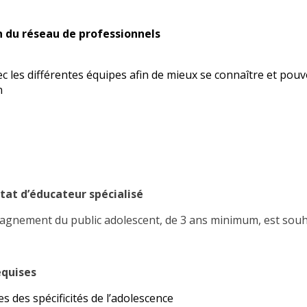
n du réseau de professionnels
ec les différentes équipes afin de mieux se connaître et pou
n
état d’éducateur spécialisé
agnement du public adolescent, de 3 ans minimum, est souh
equises
s des spécificités de l’adolescence