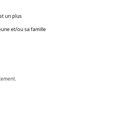
st un plus
eune et/ou sa famille
tement.