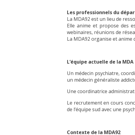
Les professionnels du dép
La MDA92 est un lieu de ressou
Elle anime et propose des es
webinaires, réunions de résea
La MDA92 organise et anime de
L’équipe actuelle de la MDA
Un médecin psychiatre, coordin
un médecin généraliste addic
Une coordinatrice administrati
Le recrutement en cours conce
de l’équipe sud avec une psyc
Contexte de la MDA92