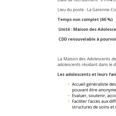
Lieu du poste : La Garenne-C
Temps non complet (60 %)
Unité : Maison des Adolesc
CDD renouvelable à pourvoi
La Maison des Adolescents des
adolescents résidant dans le 
Les adolescents et leurs fam
Accueil généraliste de
pouvant être anonyme. 
Evaluer, soutenir, acc
Faciliter l’accès aux di
structures de soins e