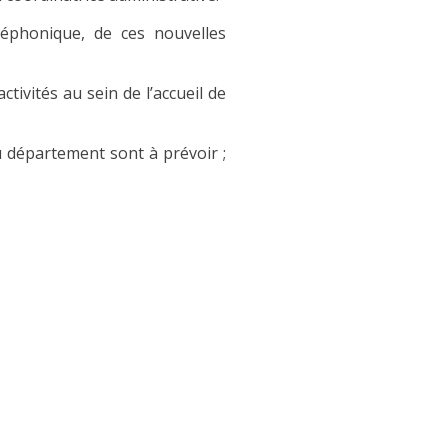
éléphonique, de ces nouvelles
tivités au sein de l’accueil de
u département sont à prévoir ;