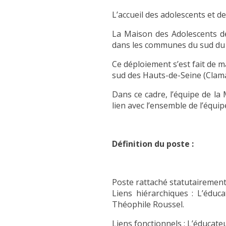
L’accueil des adolescents et d
La Maison des Adolescents dé
dans les communes du sud du
Ce déploiement s’est fait de
sud des Hauts-de-Seine (Clama
Dans ce cadre, l’équipe de la
lien avec l’ensemble de l’équi
Définition du poste :
Poste rattaché statutairement
Liens hiérarchiques : L’éduc
Théophile Roussel.
Liens fonctionnels : L’éducateu