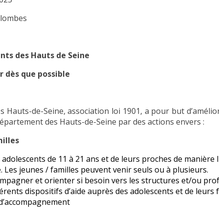
olombes
ents des Hauts de Seine
r dès que possible
 Hauts-de-Seine, association loi 1901, a pour but d’améliore
département des Hauts-de-Seine par des actions envers :
illes
s adolescents de 11 à 21 ans et de leurs proches de manière 
Les jeunes / familles peuvent venir seuls ou à plusieurs.
ompagner et orienter si besoin vers les structures et/ou pro
fférents dispositifs d’aide auprès des adolescents et de leurs f
t d’accompagnement