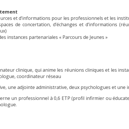
artement
rces et d’informations pour les professionnels et les instit
paces de concertation, d’échanges et d’informations (réu
ux)
s instances partenariales « Parcours de Jeunes »
ateur clinique, qui anime les réunions cliniques et les inst
tologue, coordinateur réseau
ve, une adjointe administrative, deux psychologues et une i
rne un professionnel à 0,6 ETP (profil infirmier ou éduca
hologue.