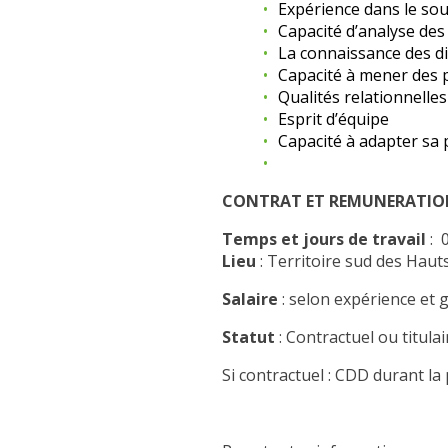
Expérience dans le sout
Capacité d’analyse des
La connaissance des di
Capacité à mener des p
Qualités relationnelles
Esprit d’équipe
Capacité à adapter sa p
CONTRAT ET REMUNERATIO
Temps et jours de travail
: 0
Lieu
: Territoire sud des Hau
Salaire
: selon expérience et g
Statut
: Contractuel ou titula
Si contractuel : CDD durant l