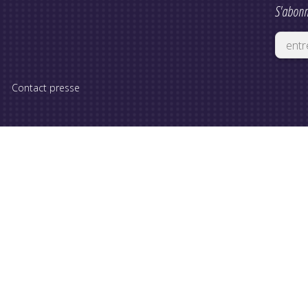
S'abonn
Contact presse