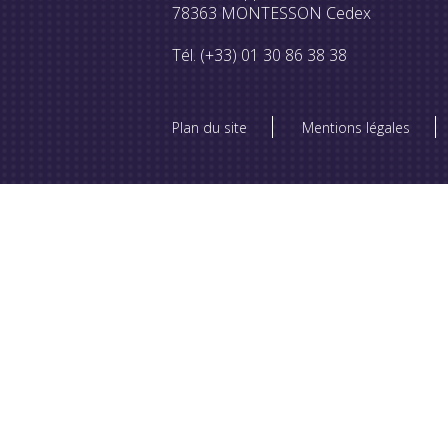
78363 MONTESSON Cedex
Tél. (+33) 01 30 86 38 38
Plan du site
Mentions légales