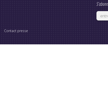
S'abonn
Contact presse