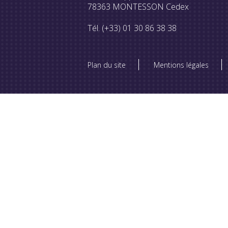
78363 MONTESSON Cedex
Tél. (+33) 01 30 86 38 38
Plan du site
Mentions légales