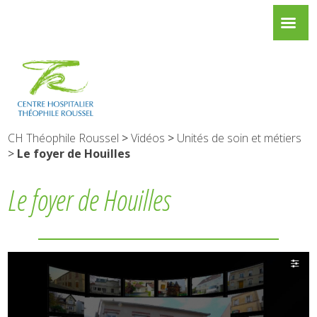
CH Théophile Roussel
>
Vidéos
>
Unités de soin et métiers
>
Le foyer de Houilles
Le foyer de Houilles