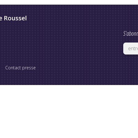
e Roussel
S'abonn
Contact presse