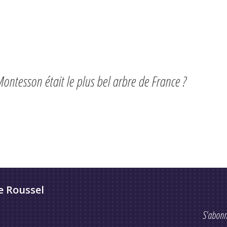
 Montesson était le plus bel arbre de France ?
e Roussel
S'abonn