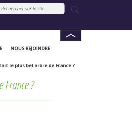
E
NOUS REJOINDRE
ait le plus bel arbre de France ?
de France ?